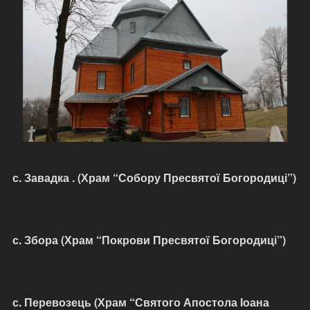
с. Завадка . (Храм “Собору Пресвятої Богородиці”)
с. Збора (Храм “Покрови Пресвятої Богородиці”)
с. Перевозець (Храм “Святого Апостола Іоана