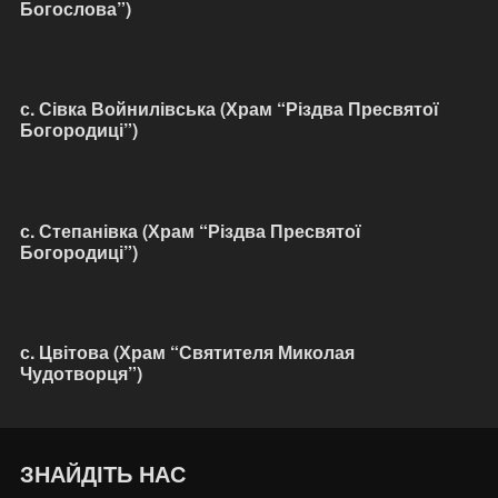
Богослова”)
с. Сівка Войнилівська (Храм “Різдва Пресвятої
Богородиці”)
с. Степанівка (Храм “Різдва Пресвятої
Богородиці”)
с. Цвітова (Храм “Святителя Миколая
Чудотворця”)
ЗНАЙДІТЬ НАС