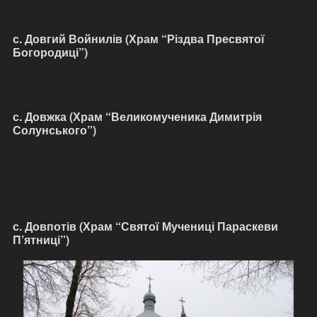
с. Довгий Войнилів (Храм “Різдва Пресвятої
Богородиці”)
с. Довжка (Храм “Великомученика Димитрія
Солунського”)
с. Довпотів (Храм “Святої Мучениці Параскеви
П’ятниці”)