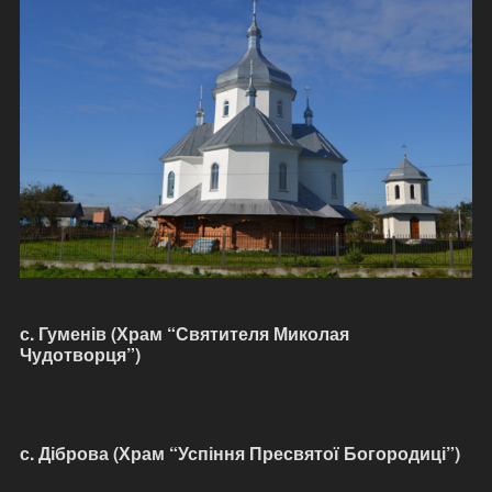
с. Гуменів (Храм “Святителя Миколая
Чудотворця”)
с. Діброва (Храм “Успіння Пресвятої Богородиці”)