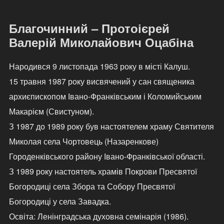
Благочинний – Протоієрей
Валерій Миколайович Оцабіна
Народився 9 листопада 1963 року в місті Калуш.
15 травня 1987 року висвячений у сан священика
архиєпископом Івано-Франківським і Коломийським
Макарієм (Свистуном).
З 1987 до 1989 року був настоятелем храму Святителя
Миколая села Чортовець (Назаренкове)
Городенківського району Івано-Франківської області.
З 1989 року настоятель храмів Покрови Пресвятої
Богородиці села Збора та Собору Пресвятої
Богородиці у села Завадка.
Освіта: Ленінградська духовна семінарія (1986).