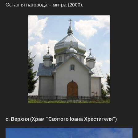
Остання нагорода – митра (2000).
с. Верхня (Храм “Святого Іоана Хрестителя”)