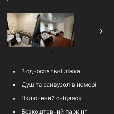
3 односпальні ліжка
Душ та санвузол в номері
Включений сніданок
Безкоштовний паркінг