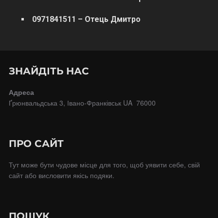
0971841511 – Отець Дмитро
ЗНАЙДІТЬ НАС
Адреса
Ґрюнвальдська 3, Івано-Франківськ UA 76000
ПРО САЙТ
Тут може бути чудове місце для того, щоб уявити себе, свій
сайт або висловити якісь подяки.
ПОШУК