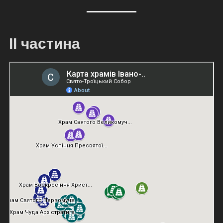
ІІ частина