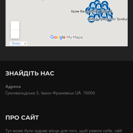
ЗНАЙДІТЬ НАС
Адреса
Ґрюнвальдська 3, Івано-Франківськ UA 76000
ПРО САЙТ
Тут може бути чудове місце для того, щоб уявити себе, свій