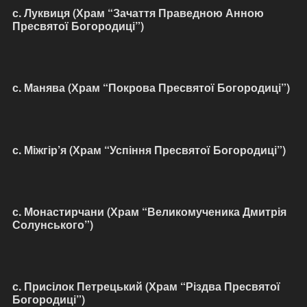
с. Луквиця (Храм “Зачаття Праведною Анною
Пресвятої Богородиці”)
с. Манява (Храм “Покрова Пресвятої Богородиці”)
с. Міжгір’я (Храм “Успіння Пресвятої Богородиці”)
с. Монастирчани (Храм “Великомученика Дмитрія
Солунського”)
с. Присілок Петрецький (Храм “Різдва Пресвятої
Богородиці”)