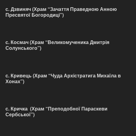
с. Дзвиняч (Храм “Зачаття Праведною Анною
Пресвятої Богородиці”)
с. Космач (Храм “Великомученика Дмитрія
Солунського”)
с. Кривець (Храм “Чуда Архістратига Михаїла в
Хонах”)
с. Кричка (Храм “Преподобної Параскеви
Сербської”)