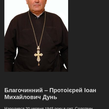
Благочинний – Протоієрей Іоан
Михайлович Дунь
Народився 20 червня 1945 року в смт. Солотвин