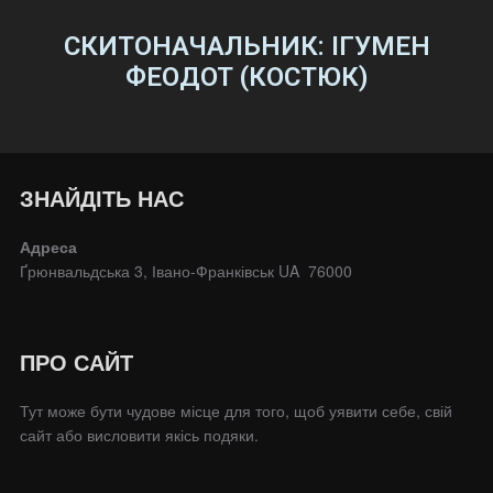
СКИТОНАЧАЛЬНИК: ІГУМЕН
ФЕОДОТ (КОСТЮК)
ЗНАЙДІТЬ НАС
Адреса
Ґрюнвальдська 3, Івано-Франківськ UA 76000
ПРО САЙТ
Тут може бути чудове місце для того, щоб уявити себе, свій
сайт або висловити якісь подяки.