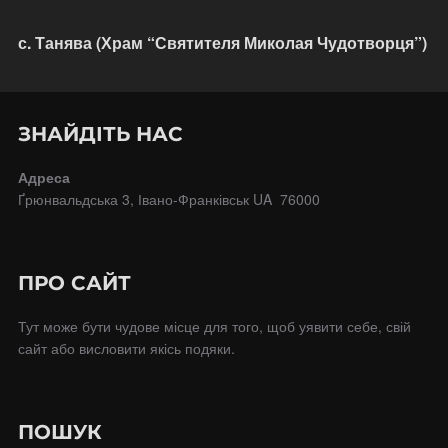
с. Танява (Храм “Святителя Миколая Чудотворця”)
ЗНАЙДІТЬ НАС
Адреса
Ґрюнвальдська 3, Івано-Франківськ UA 76000
ПРО САЙТ
Тут може бути чудове місце для того, щоб уявити себе, свій
сайт або висловити якісь подяки.
ПОШУК