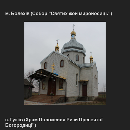
м. Болехів (Собор “Святих жон мироносиць”)
с. Гузіїв (Храм Положення Ризи Пресвятої
Богородиці”)