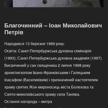
Благочинний – Іоан Миколайович
Петрів
Народився 13 березня 1969 року.
Освіта: Санкт-Петербуржська духовна семінарія
(1993); Санкт-Петербуржська духовна академія (1997).
Висвячений у сан священика 2 липня 1998 року
архиєпископом Івано-Франківським і Галицьким
Іоасафом (Василиківим) і призначений настоятелем
храму святих Жон мироносиць міста Болехова та
Свято-миколаївського храму села Танява.
Остання нагорода – митра