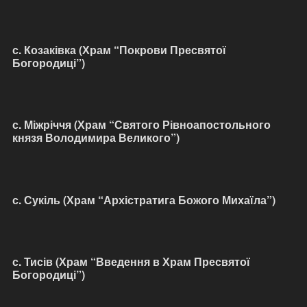
с. Козаківка (Храм “Покрови Пресвятої
Богородиці”)
с. Міжріччя (Храм “Святого Рівноапостольного
князя Володимира Великого”)
с. Сукіль (Храм “Архістратига Божого Михаїла”)
с. Тисів (Храм “Введення в Храм Пресвятої
Богородиці”)