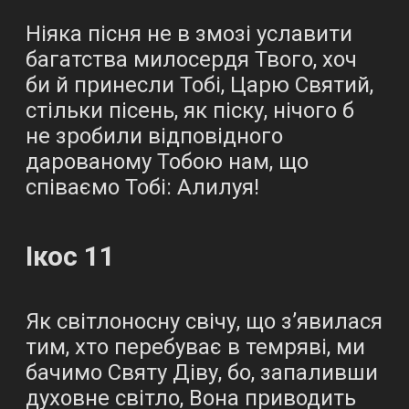
Ніяка пісня не в змозі уславити
багатства милосердя Твого, хоч
би й принесли Тобі, Царю Святий,
стільки пісень, як піску, нічого б
не зробили відповідного
дарованому Тобою нам, що
співаємо Тобі: Алилуя!
Ікос 11
Як світлоносну свічу, що з’явилася
тим, хто перебуває в темряві, ми
бачимо Святу Діву, бо, запаливши
духовне світло, Вона приводить