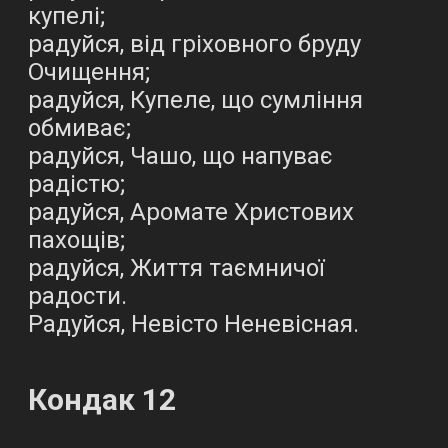
купелі;
радуйся, від гріховного бруду
Очищення;
радуйся, Купеле, що сумління
обмиває;
радуйся, Чашо, що напуває
радістю;
радуйся, Аромате Христових
пахощів;
радуйся, Життя таємничої
радости.
Радуйся, Невісто Неневісная.
Кондак 12