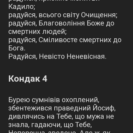
Кадило;
радуйся, всього світу Очищення;
радуйся, Благовоління Боже до
смертних людей;
радуйся, Сміливосте смертних до
Бога.
Радуйся, Невісто Неневісная.
Кондак 4
Бурею сумнівів охоплений,
збентежився праведний Йосиф,
дивлячись на Тебе, що мужа не
знала, гадаючи, що Тебе,