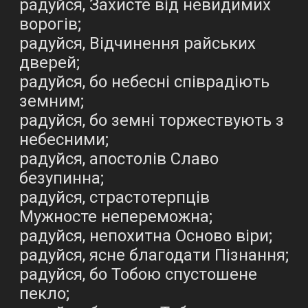
радуйся, Захисте від невидимих
ворогів;
радуйся, Відчинення райських
дверей;
радуйся, бо небесні співрадіють
земним;
радуйся, бо земні торжествують з
небесними;
радуйся, апостолів Славо
безупинна;
радуйся, страстотерпців
Мужносте непереможна;
радуйся, непохитна Осново віри;
радуйся, ясне благодати Пізнання;
радуйся, бо Тобою спустошене
пекло;