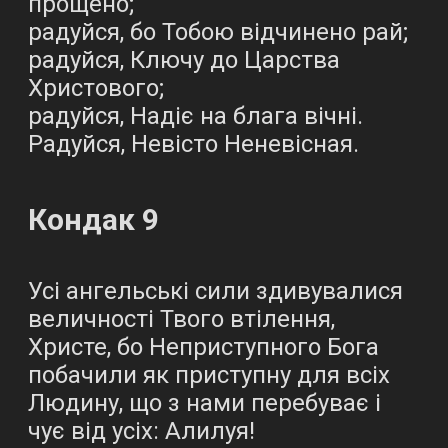
прощено;
радуйся, бо Тобою відчинено рай;
радуйся, Ключу до Царства
Христового;
радуйся, Надіє на блага вічні.
Радуйся, Невісто Неневісная.
Кондак 9
Усі ангельські сили здивувалися
величності Твого втілення,
Христе, бо Неприступного Бога
побачили як приступну для всіх
Людину, що з нами перебуває і
чує від усіх: Алилуя!