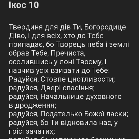
Ікос 10
Твердиня для дів Ти, Богородице
Діво, і для всіх, хто до Тебе
припадає, бо Творець неба і землі
обрав Тебе, Пречиста,
оселившись у лоні Твоєму, і
навчив усіх взивати до Тебе:
Радуйся, Стовпе цнотливости;
радуйся, Двері спасіння;
радуйся, Начальнице духовного
відродження;
радуйся, Подателько Божої ласки;
радуйся, бо Ти відновила нас, у
грісі зачатих;