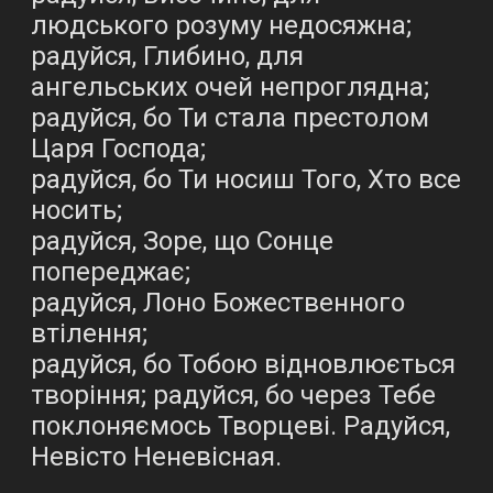
людського розуму недосяжна;
радуйся, Глибино, для
ангельських очей непроглядна;
радуйся, бо Ти стала престолом
Царя Господа;
радуйся, бо Ти носиш Того, Хто все
носить;
радуйся, Зоре, що Сонце
попереджає;
радуйся, Лоно Божественного
втілення;
радуйся, бо Тобою відновлюється
творіння; радуйся, бо через Тебе
поклоняємось Творцеві. Радуйся,
Невісто Неневісная.