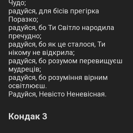
Чудо;
радуйся, для бісів прегірка
Поразко;
радуйся, бо Ти Світло народила
пречудно;
радуйся, бо як це сталося, Ти
нікому не відкрила;
радуйся, бо розумом перевищуєш
мудреців;
радуйся, бо розуміння вірним
освітлюєш.
Радуйся, Невісто Неневісная.
Кондак 3