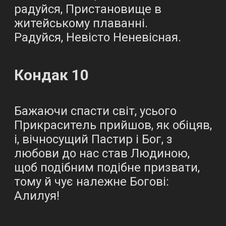
радуйся, Пристановище в
житейському плаванні.
Радуйся, Невісто Неневісная.
Кондак 10
Бажаючи спасти світ, усього
Прикраситель прийшов, як обіцяв,
і, вічносущий Пастир і Бог, з
любови до нас став Людиною,
щоб подібним подібне призвати,
тому й чує належне Богові:
Алилуя!