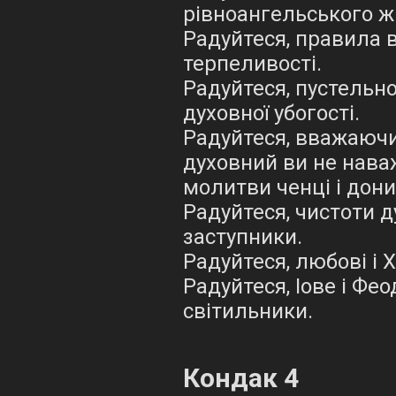
рівноангельського ж
Радуйтеся, правила в
терпеливості.
Радуйтеся, пустельно
духовної убогості.
Радуйтеся, вважаючи
духовний ви не наваж
молитви ченці і дони
Радуйтеся, чистоти д
заступники.
Радуйтеся, любові і
Радуйтеся, Іове і Фе
світильники.
Кондак 4